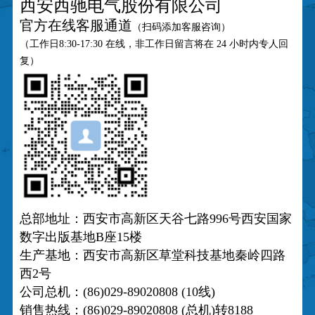
西安西驰电气股份有限公司
官方在线客服通道
（
扫码添加客服咨询
）
（工作日8:30-17:30 在线，非工作日留言将在 24 小时内专人回
复）
总部地址：西安市高新区天谷七路996号西安国家
数字出版基地B座15楼
生产基地：西安市高新区草堂科技基地秦岭四路
西2号
公司总机：(86)029-89020808 (10线)
销售热线：(86)029-89020808 (总机)转8188