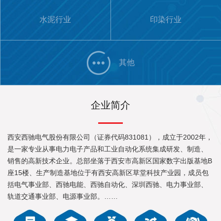
水泥行业
印染行业
其他
企业简介
西安西驰电气股份有限公司（证券代码831081），成立于2002年，
是一家专业从事电力电子产品和工业自动化系统集成研发、制造、
销售的高新技术企业。总部坐落于西安市高新区国家数字出版基地B
座15楼、生产制造基地位于有西安高新区草堂科技产业园，成员包
括电气事业部、西驰电能、西驰自动化、深圳西驰、电力事业部、
轨道交通事业部、电源事业部。……