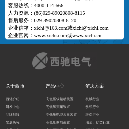
客服热线：4000-114-666
人力资源：(86)029-89020808-8115
售后服务：029-89020808-8120
企业信箱：xichi@163.com或xichi@xichi.com
企业官网：www.xichi.com或www.xichi.cn
关于西驰
产品中心
解决方案
西驰介绍
高低压软起动装置
机械行业
研发中心
高低压变频装置
纺织行业
品牌解读
高低压电能质量装置
环保行业
发展历程
高低压调功装置
冶金、矿类行业