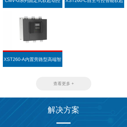
CMV-G系列固定式软起动控
XST260-C自主可控智能软起
制装置
动器
XST260-A内置旁路型高端智
能软起动器
查看更多 +
解决方案